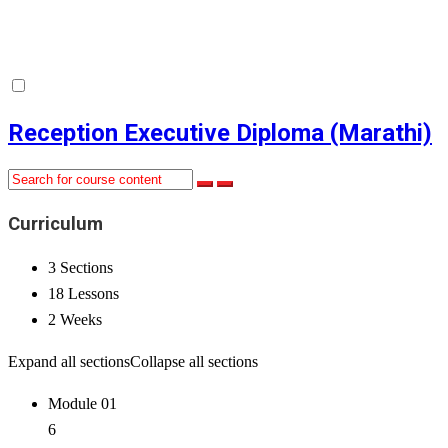
Reception Executive Diploma (Marathi)
Curriculum
3 Sections
18 Lessons
2 Weeks
Expand all sections
Collapse all sections
Module 01
6