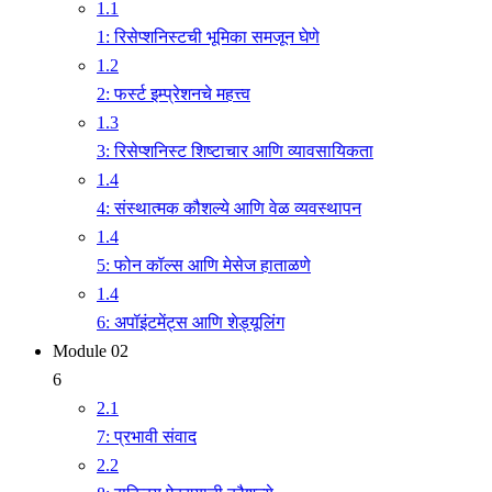
1.1
1: रिसेप्शनिस्टची भूमिका समजून घेणे
1.2
2: फर्स्ट इम्प्रेशनचे महत्त्व
1.3
3: रिसेप्शनिस्ट शिष्टाचार आणि व्यावसायिकता
1.4
4: संस्थात्मक कौशल्ये आणि वेळ व्यवस्थापन
1.4
5: फोन कॉल्स आणि मेसेज हाताळणे
1.4
6: अपॉइंटमेंट्स आणि शेड्यूलिंग
Module 02
6
2.1
7: प्रभावी संवाद
2.2