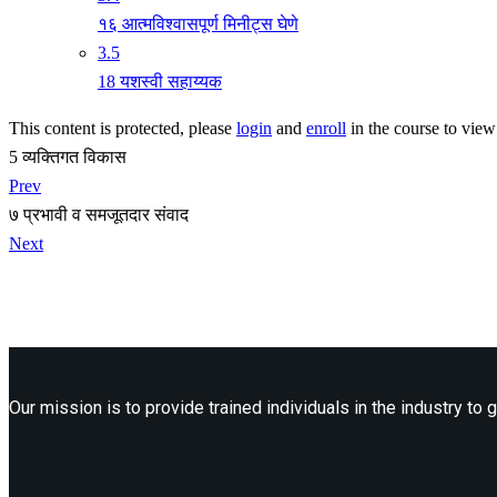
१६ आत्मविश्वासपूर्ण मिनीट्स घेणे
3.5
18 यशस्वी सहाय्यक
This content is protected, please
login
and
enroll
in the course to view 
5 व्यक्तिगत विकास
Prev
७ प्रभावी व समजूतदार संवाद
Next
Our mission is to provide trained individuals in the industry to g