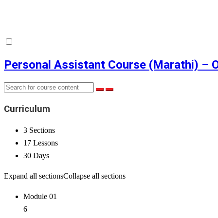
Personal Assistant Course (Marathi) – O
Curriculum
3 Sections
17 Lessons
30 Days
Expand all sections
Collapse all sections
Module 01
6