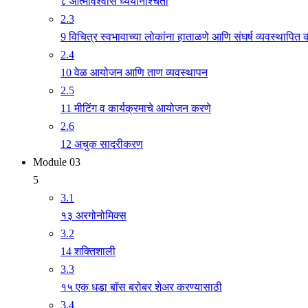
८ आत्मविश्वास ध्येयनिश्चिती
2.3
9 विचित्र स्वभावाच्या लोकांना हाताळणे आणि संघर्ष व्यवस्थापित 
2.4
10 वेळ आयोजन आणि ताण व्यवस्थापन
2.5
11 मीटिंग व कार्यक्रमाचे आयोजन करणे
2.6
12 अचुक सादरीकरण
Module 03
5
3.1
१३ अरगोनोमिक्स
3.2
14 शक्तिशाली
3.3
१५ एक धडा बॉस बरोबर शेअर करण्यासाठी
3.4